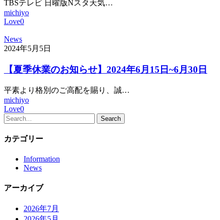
TBSテレビ 日曜版Nスタ天気…
michiyo
Love
0
News
2024年5月5日
【夏季休業のお知らせ】2024年6月15日~6月30日
平素より格別のご高配を賜り、誠…
michiyo
Love
0
Search
カテゴリー
Information
News
アーカイブ
2026年7月
2026年5月