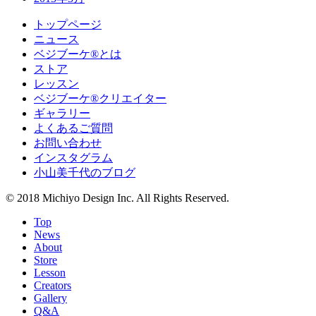
トップページ
ニュース
ベジブーケ®とは
ストア
レッスン
ベジブーケ®クリエイター
ギャラリー
よくあるご質問
お問い合わせ
インスタグラム
小山美千代のブログ
© 2018 Michiyo Design Inc. All Rights Reserved.
Top
News
About
Store
Lesson
Creators
Gallery
Q&A