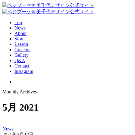
Top
News
About
Store
Lesson
Creators
Gallery
Q&A
Contact
Instagram
Monthly Archives
5月 2021
News
2021年5月17日