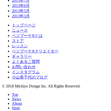
2013年7月
2013年6月
2013年5月
2013年3月
トップページ
ニュース
ベジブーケ®とは
ストア
レッスン
ベジブーケ®クリエイター
ギャラリー
よくあるご質問
お問い合わせ
インスタグラム
小山美千代のブログ
© 2018 Michiyo Design Inc. All Rights Reserved.
Top
News
About
Store