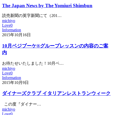
The Japan News by The Yomiuri Shimbun
読売新聞の英字新聞にて（201…
michiyo
Love
0
Information
2015年10月16日
10月ベジブーケ®グループレッスンの内容のご案
内
お待たせいたしました！10月ベ…
michiyo
Love
0
Information
2015年10月9日
ダイナーズクラブ イタリアンレストランウィーク
この度『ダイナー…
michiyo
Love
0