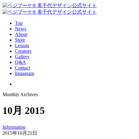
Top
News
About
Store
Lesson
Creators
Gallery
Q&A
Contact
Instagram
Monthly Archives
10月 2015
Information
2015年10月21日