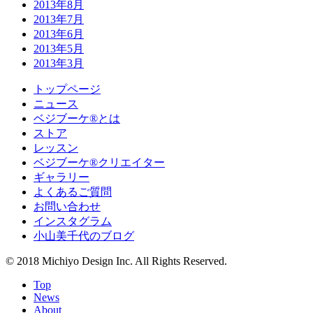
2013年8月
2013年7月
2013年6月
2013年5月
2013年3月
トップページ
ニュース
ベジブーケ®とは
ストア
レッスン
ベジブーケ®クリエイター
ギャラリー
よくあるご質問
お問い合わせ
インスタグラム
小山美千代のブログ
© 2018 Michiyo Design Inc. All Rights Reserved.
Top
News
About