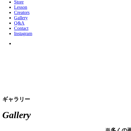
Store
Lesson
Creators
Gallery
Q&A
Contact
Instagram
ギャラリー
Gallery
※多くの