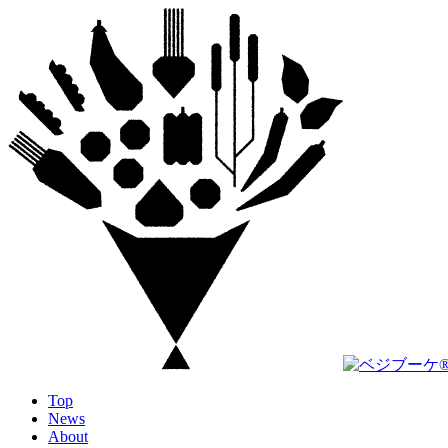
Top
News
About