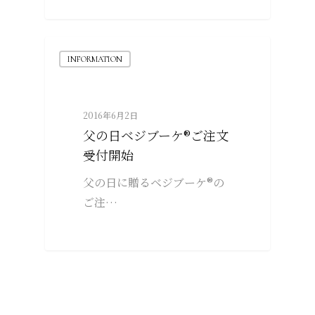
INFORMATION
2016年6月2日
父の日ベジブーケ®ご注文
受付開始
父の日に贈るベジブーケ®の
ご注…