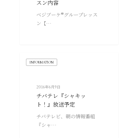
スン内容
ベジブーケ®グループレッス
ン【…
INFORMATION
2016年6月9日
チバテレ『シャキッ
ト！』放送予定
チバテレビ、朝の情報番組
『シャ…